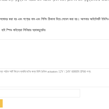
সীলমোহর করা হয় এবং পণ্যের নাম এবং শিপিং ঠিকানা দিয়ে লেবেল করা হয়। আপনার আইটেমটি ইউপিএস
হাই স্পিড মাইক্রো লিনিয়ার অ্যাকচুয়েটর