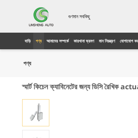
গুণমান সবকিছু
বাড়ি
পণ্য
আমাদের সম্পর্কে
কারখানা ভ্রমণ
মান নিয়ন্ত্রণ
যোগাযোগ কর
পণ্য
স্মার্ট কিচেন ক্যাবিনেটের জন্য ডিসি রৈখ