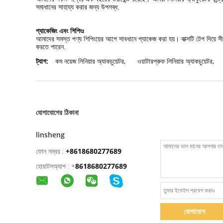
সমাধানের সাহায্য করার জন্য উপলব্ধ.
প্যাকেজিং এবং শিপিংঃ
আমাদের সমস্ত পণ্য শিপিংয়ের আগে সাবধানে প্যাকেজ করা হয়। বাক্সটি টেপ দিয়ে 
করতে পারেন.
ট্যাগ:
কম নয়েজ লিনিয়ার অ্যাকচুয়েটর
,
ওয়াটারপ্রুফ লিনিয়ার অ্যাকচুয়েটর
,
যোগাযোগের ঠিকানা
linsheng
ফোন নম্বর :
+8618680277689
হোয়াটসঅ্যাপ :
+
8618680277689
যোগাযোগ