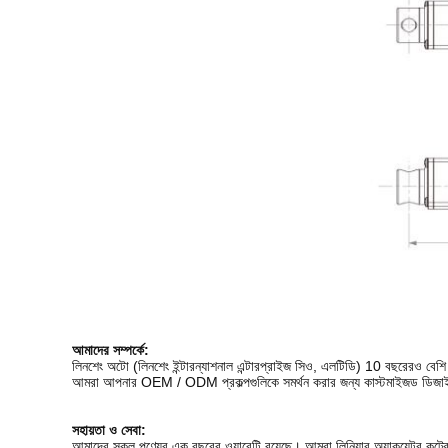
আমাদের সম্পর্কে:
লিনশেং অটো (লিনশেং ইন্টারন্যাশনাল এন্টারপ্রাইজ সিও, এলটিডি) 10 বছরেরও বেশি স
আমরা আপনার OEM / ODM প্রকল্পগুলিকে সমর্থন করার জন্য কাস্টমাইজড ডিজাইন 
সহায়তা ও সেবা:
আমাদের সকল পণ্যের এক বছরের ওয়ারেন্টি রয়েছে। আমরা লিনিয়ার অ্যাকুয়েটর কন্