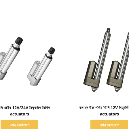
বিস্তারিত দেখাও
বিস্তারিত দেখাও
ডিসি মোটর 12V/24V বৈদ্যুতিক রৈখিক
কম শব্দ উচ্চ গতির ডিসি 12V বৈদ্যুত
actuators
actuators
এখন যোগাযোগ
এখন যোগাযোগ