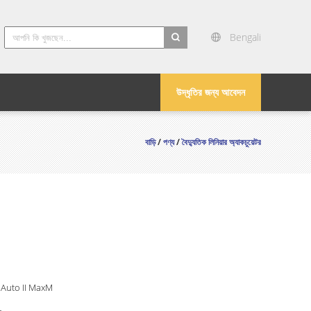
Bengali
search
উদ্ধৃতির জন্য আবেদন
বাড়ি
/
পণ্য
/
বৈদ্যুতিক লিনিয়ার অ্যাকচুয়েটর
 Auto II MaxM