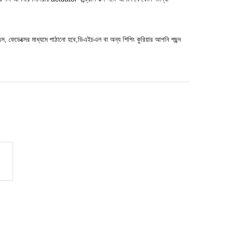
, ফেডেক্সের মাধ্যমে পাঠানো হবে,ডিএইচএল বা অন্য শিপিং কুরিয়ার আপনি পছন্দ