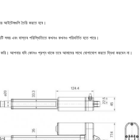
াদের আইটেমগুলি তৈরি করতে হবে।
 এটি সময় এবং বাস্তব পরিস্থিতিতে কখনও কখনও পরিবর্তিত হতে পারে।
বরাহ করি। আপনার যদি কোনও প্রশ্ন থাকে তবে আমাদের সাথে যোগাযোগ করতে দ্বিধা করবেন না।