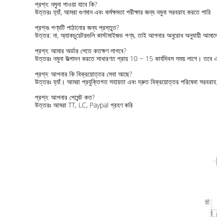
প্রশ্ন: নমুনা পাওয়া যাবে কি?
উত্তরঃ হ্যাঁ, আমরা গুণমান এবং কর্মক্ষমতা পরীক্ষার জন্য নমুনা সরবরাহ করতে পারি
প্রশ্নঃ পণ্যটি পাঠানোর জন্য প্রস্তুত?
উত্তর: না, অ্যাকচুয়েটরগুলি কাস্টমাইজড পণ্য, তাই আপনার অনুরোধ অনুযায়ী আম
প্রশ্ন: আমার অর্ডার পেতে কতক্ষণ লাগবে?
উত্তরঃ নমুনা উত্পাদন করতে সাধারণত প্রায় 10 ~ 15 কার্যদিবস সময় লাগে। তবে
প্রশ্ন: আপনার কি বিক্রয়োত্তর সেবা আছে?
উত্তরঃ হ্যাঁ। আমরা প্রযুক্তিগত সহায়তা এবং দ্রুত বিক্রয়োত্তর পরিষেবা সর
প্রশ্ন: আপনার পেমেন্ট কত?
উত্তরঃ আমরা TT, LC, Paypal গ্রহণ করি