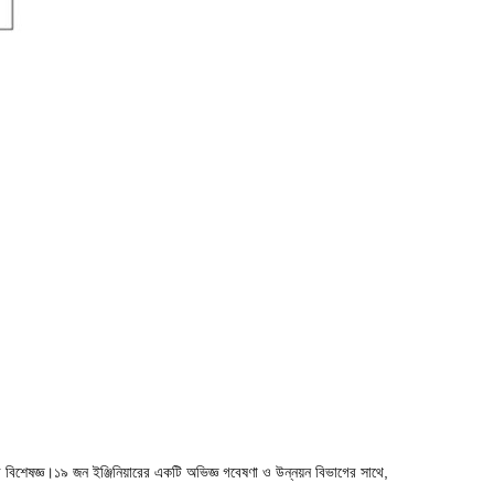
 বিশেষজ্ঞ।১৯ জন ইঞ্জিনিয়ারের একটি অভিজ্ঞ গবেষণা ও উন্নয়ন বিভাগের সাথে,