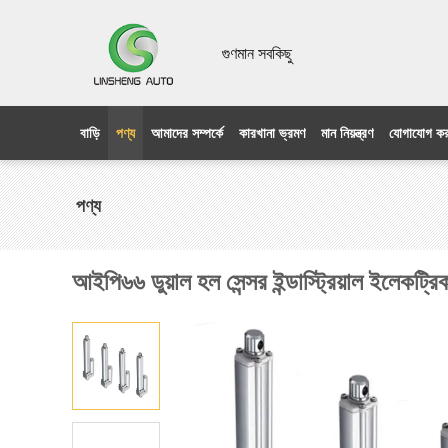
গুণমান সবকিছু
বাড়ি
পণ্য
আমাদের সম্পর্কে
কারখানা ভ্রমণ
মান নিয়ন্ত্রণ
যোগাযোগ কর
পণ্য
আইপি৬৬ ডুয়াল হল সেন্সর ইন্ডাস্ট্রিয়াল ইলেকট্রিক