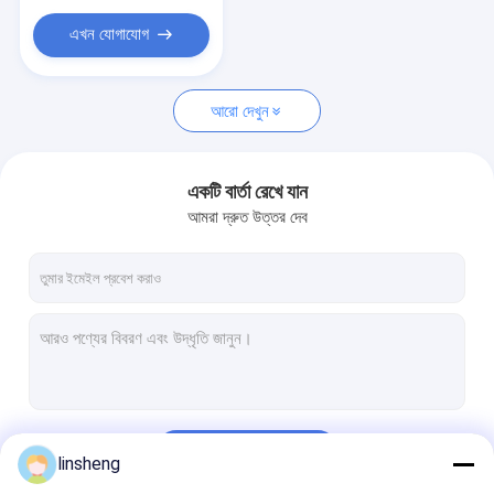
এখন যোগাযোগ
আরো দেখুন
একটি বার্তা রেখে যান
আমরা দ্রুত উত্তর দেব
চালিয়ে
linsheng