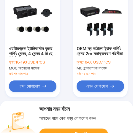
ওয়াটারপ্রুফ ইউনিভার্সাল বুজার
OEM স্ব আঠালো ট্রাক পার্কিং
পার্কিং সেন্সর, 4 সেন্সর 4 মি হেভি
সেন্সর 2m সনাক্তকরণ পরিসীমা
ডিউটি ​​রিভার্স সেন্সর
মূল্য:
10-190 USD/PCS
মূল্য:
10-60 USD/PCS
MOQ:
আলোচনা সাপেক্ষ
MOQ:
আলোচনা সাপেক্ষ
সর্বশেষ দাম পান
সর্বশেষ দাম পান
এখন যোগাযোগ
এখন যোগাযোগ
আপনার সময় বাঁচান
আমাদের সাথে সেরা পণ্য যোগাযোগ করুন।