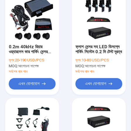
0.2m 40kHz রিয়ার
ফ্লাশ সেন্সর সহ LED ডিসপ্লে
ওয়্যারলেস কার পার্কিং সেন্সর
পার্কিং সিস্টেম 0.2 মি টেস্ট দূরত্ব
28V DC ওপেন হোল টাইপ
মূল্য:
20-190 USD/PCS
মূল্য:
10-80 USD/PCS
MOQ:
আলোচনা সাপেক্ষ
MOQ:
আলোচনা সাপেক্ষ
সর্বশেষ দাম পান
সর্বশেষ দাম পান
এখন যোগাযোগ
এখন যোগাযোগ
বাড়ি
পণ্য
আমাদের সম্পর্কে