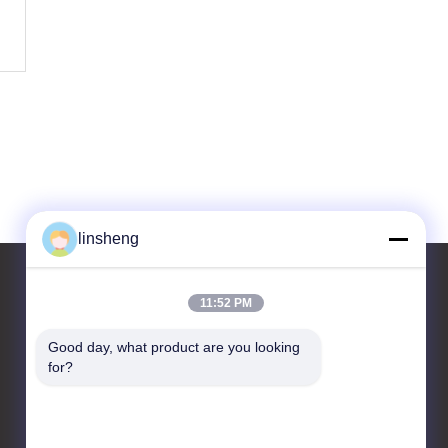
linsheng
11:52 PM
আমাদের সাথে যোগাযোগ করুন
Good day, what product are you looking 
for?
LINSHENG INTERNATIONAL
ENTERPRISE CO., LTD
নং 1, হংবাফাং ইন্ডাস্ট্রিয়াল পার্ক, শিজি