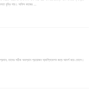
তা বৃদ্ধি পায়। অফিস কাজের ...
ন্ত্রণ প্রদান, তাদের সঠিক অবস্থান প্রয়োজন অ্যাপ্লিকেশন জন্য আদর্শ করে তোলে।