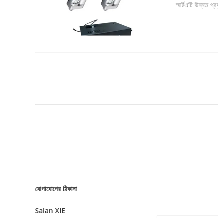
স্মার্টএটি উন্নত 
যোগাযোগের ঠিকানা
Salan XIE