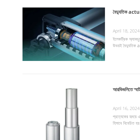
বৈদ্যুতিক actua
April 18, 2024
ইলেকট্রিক অ্যাকচুয
উভয়ই বৈদ্যুতিক 
আরভিগুলিতে স্মার
April 16, 2024
প্রত্যেকের হৃদয়ে
হিসাবে বিবেচিত হয়