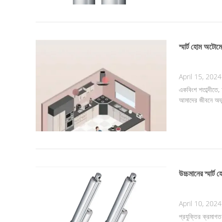
স্মার্ট হোম অটোমে
April 15, 2024
একবিংশ শতাব্দীতে, 
আমাদের জীবনে অভূত
উচ্চমানের স্মার্
April 10, 2024
প্রযুক্তির ক্রমাগ