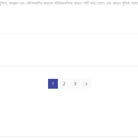
প্রযুক্তি, সরঞ্জাম এবং কৌশলগুলির মাধ্যমে পরিবারগুলিকে আরও স্মার্ট করে তোলে এবং আরও সুবিধা প্র
1
2
3