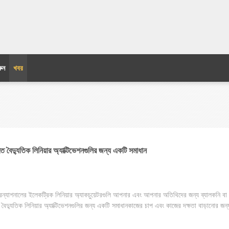
ুন
খবর
ৃত বৈদ্যুতিক লিনিয়ার অ্যাক্টিভেশনগুলির জন্য একটি সমাধান
ারন্যাশনালের ইলেকট্রিক লিনিয়ার অ্যাকচুয়েটরগুলি আপনার এবং আপনার অতিথিদের জন্য ব্যালকনি বা ক
ত বৈদ্যুতিক লিনিয়ার অ্যাক্টিভেশনগুলির জন্য একটি সমাধানকাজের চাপ এবং কাজের দক্ষতা বাড়ানোর জন