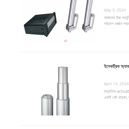
May 9, 2024
আজকের উচ্চ প্রযুক
পরিবেশ অর্জনে সহায
ইলেকট্রিক অ্যাকচু
April 19, 2024
বৈদ্যুতিক actuat
একটি সেট ধাক্কা, ভ