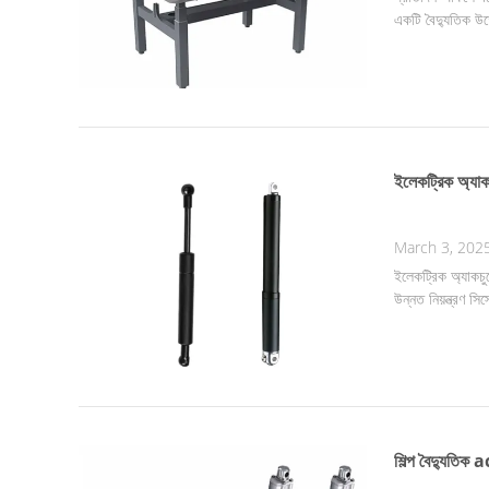
একটি বৈদ্যুতিক উ
ইলেকট্রিক অ্যাকচ
March 3, 202
ইলেকট্রিক অ্যাকচুয
উন্নত নিয়ন্ত্রণ স
শিল্প বৈদ্যুতিক