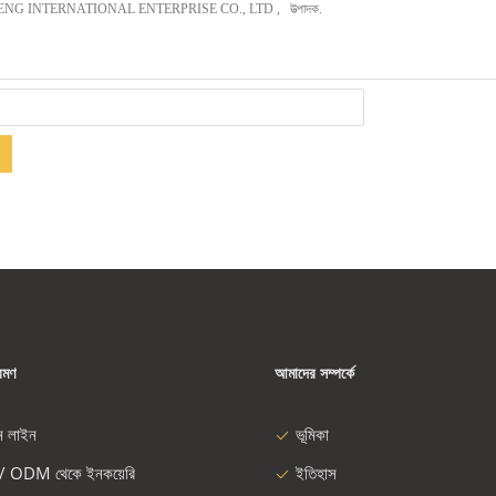
রমণ
আমাদের সম্পর্কে
ন লাইন
ভূমিকা
/ ODM থেকে ইনকয়েরি
ইতিহাস