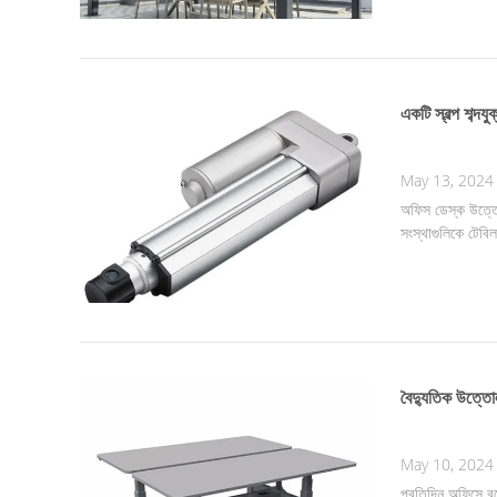
একটি স্বল্প শব
May 13, 2024
অফিস ডেস্ক উত্তোল
সংস্থাগুলিকে টেবি
বৈদ্যুতিক উত্তোল
May 10, 2024
প্রতিদিন অফিসে ব