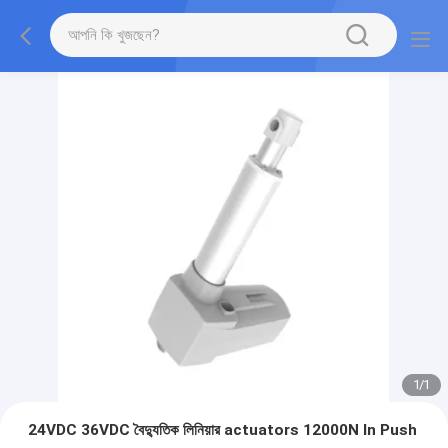
1
/
1
24VDC 36VDC বৈদ্যুতিক লিনিয়ার actuators 12000N In Push