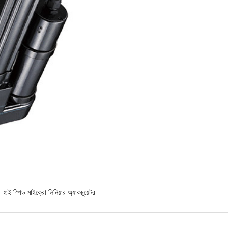
হাই স্পিড মাইক্রো লিনিয়ার অ্যাকচুয়েটর