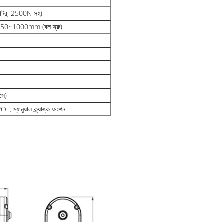
মোটর, 2500N সহ)
50~1000mm (বল স্ক্রু)
সে)
T, ম্যানুয়াল ক্র্যাঙ্ক ফাংশন