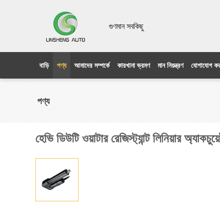
গুণমান সবকিছু
বাড়ি
পণ্য
আমাদের সম্পর্কে
কারখানা ভ্রমণ
মান নিয়ন্ত্রণ
যোগাযোগ কর
পণ্য
হেভি ডিউটি ​​ওয়াটার রেজিস্ট্যান্ট লিনিয়ার অ