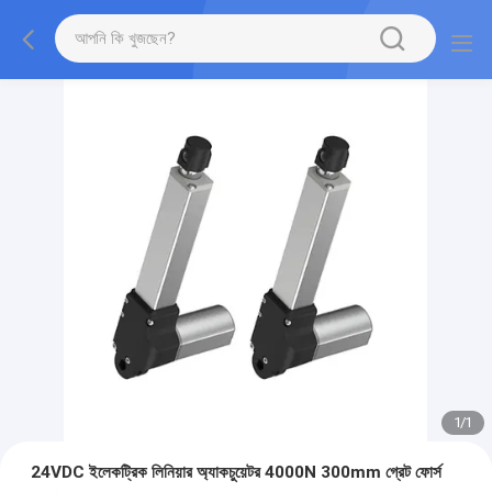
1
/
1
24VDC ইলেকট্রিক লিনিয়ার অ্যাকচুয়েটর 4000N 300mm গ্রেট ফোর্স