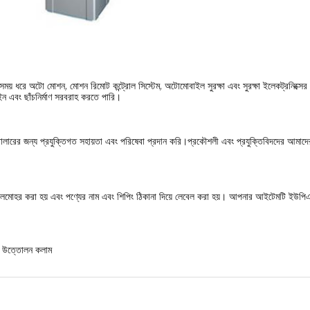
ময় ধরে অটো মোশন, মোশন রিমোট কন্ট্রোল সিস্টেম, অটোমোবাইল সুরক্ষা এবং সুরক্ষা ইলেকট্রনিক্সের 
এবং ছাঁচনির্মাণ সরবরাহ করতে পারি।
ট্রোলারের জন্য প্রযুক্তিগত সহায়তা এবং পরিষেবা প্রদান করি।প্রকৌশলী এবং প্রযুক্তিবিদদের আমাদ
সীলমোহর করা হয় এবং পণ্যের নাম এবং শিপিং ঠিকানা দিয়ে লেবেল করা হয়। আপনার আইটেমটি ইউপিএস
িক উত্তোলন কলাম