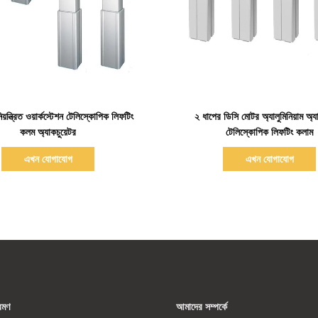
বিস্তারিত দেখাও
বিস্তারিত দেখাও
য়ন্ত্রিত ওয়ার্কস্টেশন টেলিস্কোপিক লিফটিং
২ ধাপের ডিসি মোটর অ্যালুমিনিয়াম অ্যা
কলম অ্যাকচুয়েটর
টেলিস্কোপিক লিফটিং কলাম
এখন যোগাযোগ
এখন যোগাযোগ
রমণ
আমাদের সম্পর্কে