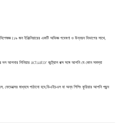
বিশেষজ্ঞ।১৯ জন ইঞ্জিনিয়ারের একটি অভিজ্ঞ গবেষণা ও উন্নয়ন বিভাগের সাথে,
ের দল আপনার লিনিয়ার actuator কন্ট্রোল বক্স সঙ্গে আপনি যে কোন সমস্যা
, ফেডেক্সের মাধ্যমে পাঠানো হবে,ডিএইচএল বা অন্য শিপিং কুরিয়ার আপনি পছন্দ