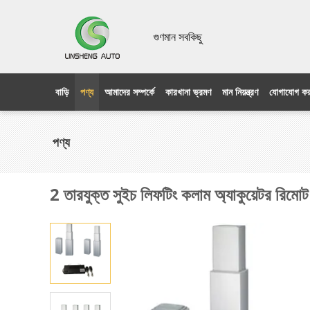
গুণমান সবকিছু
বাড়ি
পণ্য
আমাদের সম্পর্কে
কারখানা ভ্রমণ
মান নিয়ন্ত্রণ
যোগাযোগ কর
পণ্য
2 তারযুক্ত সুইচ লিফটিং কলাম অ্যাকুয়েটর রিম