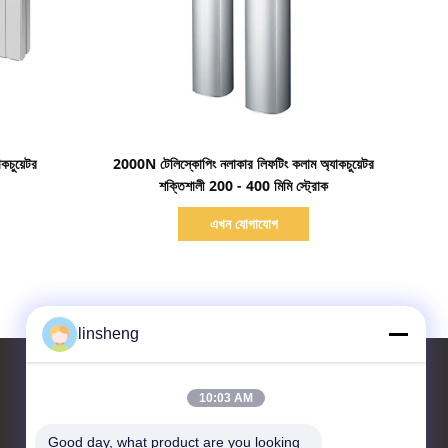
বিস্তারিত দেখাও
কচুয়েটর
2000N টেলিস্কোপিং নলাকার লিফটিং কলাম অ্যাকচুয়েটর
শক্তিশালী 200 - 400 মিমি স্ট্রোক
এখন যোগাযোগ
linsheng
10:03 AM
আমাদের সাথে যোগাযোগ করুন
Good day, what product are you looking 