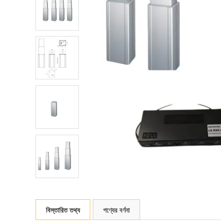
বিস্তারিত তথ্য
পণ্যের বর্ণনা