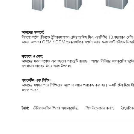
আমাদের সম্পর্কে:
লিনশেং অটো (লিনশেং ইন্টারন্যাশনাল এন্টারপ্রাইজ সিও, এলটিডি) 10 বছরেরও বেশি স
আমরা আপনার OEM / ODM প্রকল্পগুলিকে সমর্থন করার জন্য কাস্টমাইজড ডিজাইন 
সহায়তা ও সেবা:
আমাদের সকল পণ্যের এক বছরের ওয়ারেন্টি রয়েছে। আমরা লিনিয়ার অ্যাকুয়েটর কন্
সমাধানের সাহায্য করার জন্য উপলব্ধ.
প্যাকেজিং এবং শিপিংঃ
আমাদের সমস্ত পণ্য শিপিংয়ের আগে সাবধানে প্যাকেজ করা হয়। বাক্সটি টেপ দিয়ে 
করতে পারেন.
ট্যাগ:
টেলিস্কোপিক পিলার অ্যাকচুয়েটর
,
শিল্প উত্তোলন কলাম
,
বৈদ্যুত