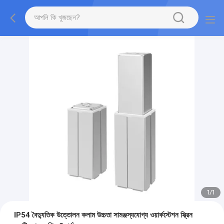
1
/
1
IP54 বৈদ্যুতিক উত্তোলন কলাম উচ্চতা সামঞ্জস্যযোগ্য ওয়ার্কস্টেশন স্ক্রিন