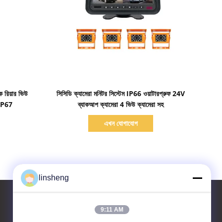
বিস্তারিত দেখাও
 রিয়ার ভিউ
সিসিডি ক্যামেরা মনিটর সিস্টেম IP66 ওয়াটারপ্রুফ 24V
ন IP67
ব্যাকআপ ক্যামেরা 4 ভিউ ক্যামেরা সহ
এখন যোগাযোগ
linsheng
9:11 AM