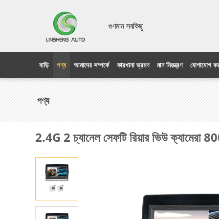
গুণমান সবকিছু
বাড়ি
পণ্য
আমাদের সম্পর্কে
কারখানা ভ্রমণ
মান নিয়ন্ত্রণ
যোগাযোগ কর
পণ্য
2.4G 2 চ্যানেল সেফটি রিয়ার ভিউ ক্যামেরা 