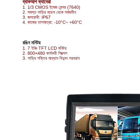
ব্যাকআপ ক্যামেরা
1. 1/3 CMOS ইমেজ সেন্সর (7640)
2. সমস্ত গাড়ির মডেল থেকে সর্বজনীন
3. জলরোধী: IP67
4. কাজের তাপমাত্রা: -10°C~ +60°C
রঙিন মনিটর
1. 7 ইঞ্চি TFT LCD মনিটর
2. 800×480 কার্যকরী পিক্সেল
3. গাড়ির শক্তির মাধ্যমে বিদ্যুৎ সরবরাহ