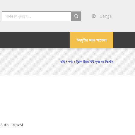
Bengali
search
উদ্ধৃতির জন্য আবেদন
বাড়ি
/
পণ্য
/
ট্রাক রিয়ার ভিউ ক্যামেরা সিস্টেম
 Auto II MaxM