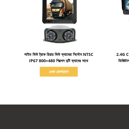
বিস্তারিত দেখাও
সাইড ভিউ ট্রাক রিয়ার ভিউ ক্যামেরা সিস্টেম NTSC
2.4G CMO
IP67 800×480 পিক্সেল দুটি ক্যামের সাথে
ডিজিটাল
এখন যোগাযোগ