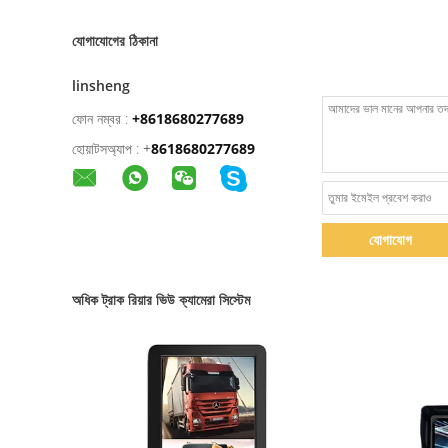
যোগাযোগের ঠিকানা
linsheng
ফোন নম্বর :
+8618680277689
হোয়াটসঅ্যাপ :
+
8618680277689
যোগাযোগ
অধিক ট্রাক রিয়ার ভিউ ক্যামেরা সিস্টেম