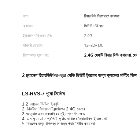
নাম:
রিয়ার ভিউ নিরাপত্তা ব্যবস্থা
ক্যামেরা:
সিসিডি সনি লেন্স
ট্রান্সমিশন ফ্রিকোয়েন্সি:
2.4G
কার্যকরী ভোল্টেজ:
12~32V DC
2.4G সেফটি রিয়ার ভিউ ক্যামেরা
সে
বিশেষভাবে তুলে ধরা:
,
নিরাপত্তা
2 চ্যানেল রিয়ারভিউ
হেভি ডিউটি ​​ট্রাকের জন্য ক্যামেরা মনিটর ভি
LS-RVS-7 পুরো সিস্টেম
1.
2 চ্যানেল ভিডিও ইনপুট
2.
ডিজিটাল সিগন্যাল ট্রান্সমিশন 2.4G বেতার
ম্যানুয়াল এবং স্বয়ংক্রিয় সুইচ প্রদর্শন মোড
3.
eparate প্রতিটি ক্যামেরা মিরর/স্বাভাবিক ইমেজ সেট
4. এস
5. বিকল্পের জন্য উপলব্ধ বিভিন্ন প্যারামিটার ক্যামেরা