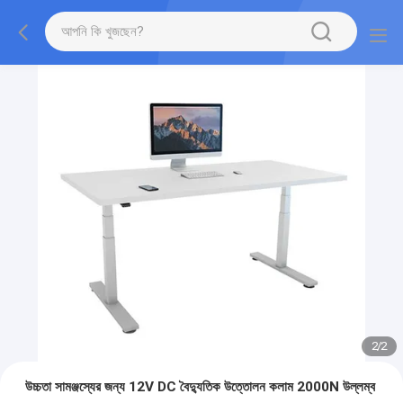
2
/
2
উচ্চতা সামঞ্জস্যের জন্য 12V DC বৈদ্যুতিক উত্তোলন কলাম 2000N উল্লম্ব