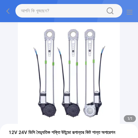
1
/
1
12V 24V ডিসি বৈদ্যুতিক শক্তি উইন্ডো রূপান্তর কিট শান্ত অপারেশন