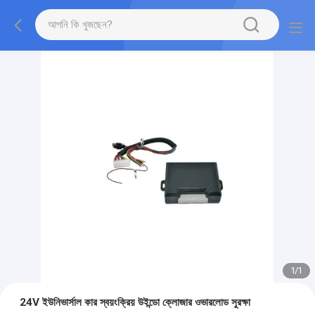
1
/
1
24V ইউনিভার্সাল কার স্বয়ংক্রিয় উইন্ডো ক্লোজার ওভারলোড সুরক্ষা