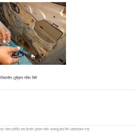
নিভার্সাল সেন্ট্রাল লকিং কিট