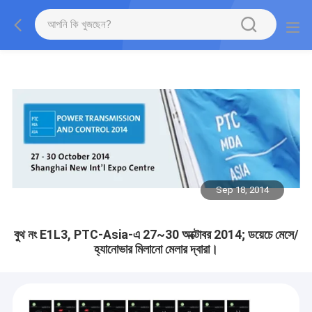
Sep 18, 2014
বুথ নং E1L3, PTC-Asia-এ 27~30 অক্টোবর 2014; ডয়েচে মেসে/
হ্যানোভার মিলানো মেলার দ্বারা।