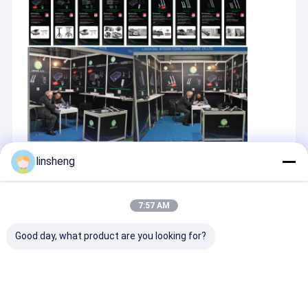
linsheng
প্রস্তাবিত পণ্য
7:57 AM
Good day, what product are you looking for?
ইনলাইন ডিসি অ্যাকচুয়েটর
Long Stroke
3-পর্যায়ের গোলাকার