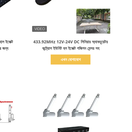
বিস্তারিত দেখাও
হোল ইফেক্ট
433.92MHz 12V-24V DC লিনিয়ার অ্যাকচুয়েটর
র জন্য
কন্ট্রোল ইউনিট হল ইফেক্ট পজিশন সেন্সর সহ
এখন যোগাযোগ