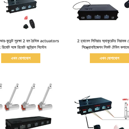
বিস্তারিত দেখাও
বিস্তারিত দেখাও
ত ওভার-কুরেন্ট সুরক্ষা 2 হল রৈখিক actuators
2 চ্যানেল লিনিয়ার অ্যাকুয়েটর নিয়ামক 
রিমোট সঙ্গে রিমোট কন্ট্রোল সিস্টেম
সিঙ্ক্রোনাইজেশন লিফট টেবিল কলামে
এখন যোগাযোগ
এখন যোগাযোগ