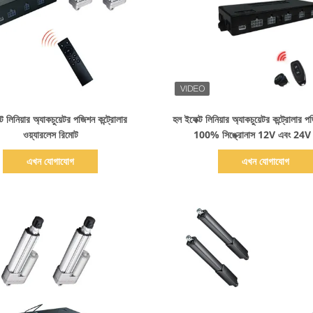
বিস্তারিত দেখাও
বিস্তারিত দেখাও
ট লিনিয়ার অ্যাকচুয়েটর পজিশন কন্ট্রোলার
হল ইফেক্ট লিনিয়ার অ্যাকচুয়েটর কন্ট্রোলার প
ওয়্যারলেস রিমোট
100% সিঙ্ক্রোনাস 12V এবং 24V 
এখন যোগাযোগ
এখন যোগাযোগ