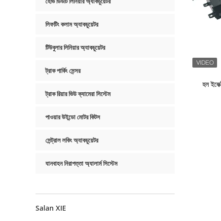
হেভি ডিউটি ​​লিনিয়ার অ্যাকচুয়েটর
লিফটিং কলাম অ্যাকচুয়েটর
টিউবুলার লিনিয়ার অ্যাকচুয়েটর
ট্রাক পার্কিং সেন্সর
হল ইফেক্
ট্রাক রিয়ার ভিউ ক্যামেরা সিস্টেম
পাওয়ার উইন্ডো মোটর কিটস
সেন্ট্রাল লকিং অ্যাকচুয়েটর
যানবাহন নিরাপত্তা অ্যালার্ম সিস্টেম
Salan XIE