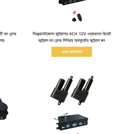
বিস্তারিত দেখাও
টি হল সেন্সর
সিঙ্ক্রোনাইজেশন কন্ট্রোলার 4CH 12V ওয়্যারলেস রিমোট
োলার
কন্ট্রোল হল সেন্সর লিনিয়ার অ্যাকুয়েটর কন্ট্রোল বক্স
এখন যোগাযোগ