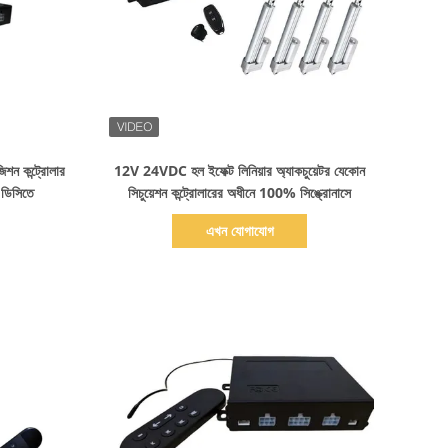
বিস্তারিত দেখাও
জিশন কন্ট্রোলার
12V 24VDC হল ইফেক্ট লিনিয়ার অ্যাকচুয়েটর যেকোন
ডিসিতে
সিচুয়েশন কন্ট্রোলারের অধীনে 100% সিঙ্ক্রোনাসে
এখন যোগাযোগ