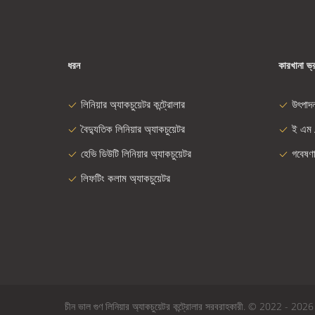
ধরন
কারখানা ভ্
লিনিয়ার অ্যাকচুয়েটর কন্ট্রোলার
উৎপাদ
বৈদ্যুতিক লিনিয়ার অ্যাকচুয়েটর
ই এম 
হেভি ডিউটি ​​লিনিয়ার অ্যাকচুয়েটর
গবেষণ
লিফটিং কলাম অ্যাকচুয়েটর
চীন ভাল গুণ লিনিয়ার অ্যাকচুয়েটর কন্ট্রোলার সরবরাহকারী. © 2