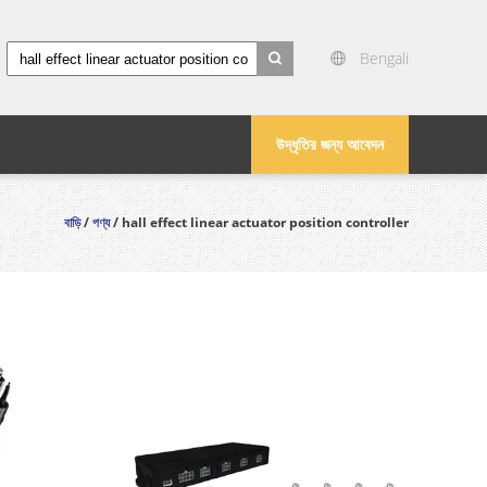
Bengali
search
উদ্ধৃতির জন্য আবেদন
বাড়ি
/
পণ্য
/ hall effect linear actuator position controller