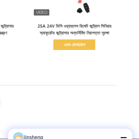
বিস্তারিত দেখাও
কন্ট্রোলার
25A 24V ডিসি ওয়্যারলেস রিমোট কন্ট্রোল লিনিয়ার
ন্ত্রণ
অ্যাকুয়েটর কন্ট্রোলার অন্তর্নির্মিত নিরাপত্তা সুরক্ষা
এখন যোগাযোগ
linsheng